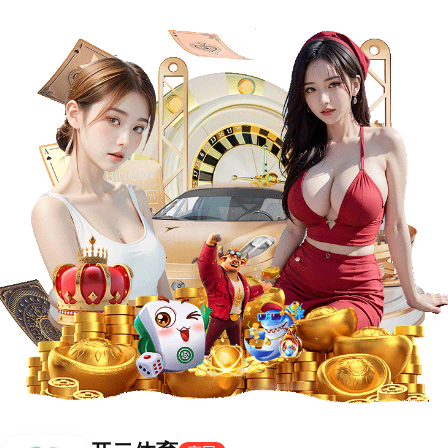
开云体育下载
西甲
欧冠
关于我们
扎哈维报名 或再引进外援前锋
-05-10
意甲
85
0
日官宣加盟的29号宋文杰，撤销7号扎哈维报名。自扎哈维返
回答扎哈维的未来，此次撤销扎哈维的报名或许就意味着双方