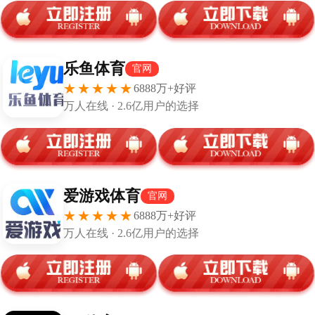
TA：萨拉赫不会留利物
开云体育下载-【赛季盘点】本赛
斯被辟谣；迪奥曼德至
季十大新星：阿门杜伦在列 25届
前4质量太高了！
134
2026-06-16
155
联系我们
关注
有合作等事宜，可联系我们：