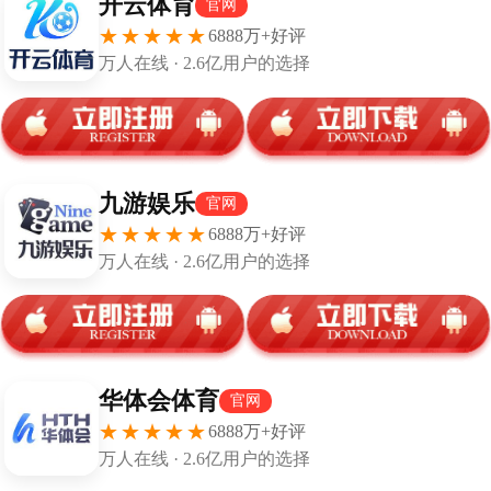
明显不可能在短期内回到中国。自扎哈维回到欧洲后关于扎哈
德乙汉诺威和重返老东家特拉维夫马卡比的“绯闻”。
并不顺利，包括土超豪门费内巴切在内的3家俱乐部似乎无意引
仍有可能回中国。事实上，广州富力近期正积极“寻枪”，在宋
下一篇：
kaiyun-山东男篮回应丁彦雨航：公开信多处与
事实不符