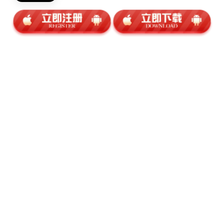
开云体育APP-比奥尼尔还猛？文班被称为沙克2.0版本 高管直言他是全联盟的噩梦|总决赛|沙奎尔·奥尼尔|文班亚马|圣安东尼奥马刺队|沙奎尔-奥尼尔_新浪体育_新浪新闻
北京时间6月4日，文班亚马已经凭借得天独厚的身材以及在球场
上的全能表现，收获了“外星人”的绰号，但有一位NBA球队总经
理对这位马刺巨星有着一番新的评价。这名总经理在接受ESPN
记者文霍斯特采访时，将文...
xiaoqiao
英超
2026-06-04
129
0
开云体育下载-印度宣布正式申办2027亚洲杯 将与沙特竞争主办权