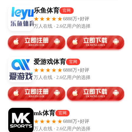
开云体育下载-伊朗的导弹再次回升到每天50发的攻击频率，美国人懵了
2026年3月底，美以联军对伊朗的空袭整整持续了一个月！几千
架次轰炸、数千枚精确制导炸弹落下。特朗普政府放话，要彻底
摧毁伊朗的导弹计划，但真实的战果到底如何？是“降维打击”，
还是“陷入泥潭”？表面看，...
xiaoqiao
英超
2026-06-05
128
0