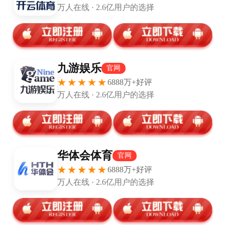
开云体育网址-竞选对手再抛重磅签约：邀克洛普执教皇马 遭光速打脸 老佛爷嘲讽|里克尔梅|埃尔林-哈兰德|皇家马德里|利物浦|世界杯_新浪体育_新浪新闻
北京时间6月6日，皇马主席竞选人里克尔梅发布公告表示，他若
获选皇马主席将联系克洛普出任球队主帅。里克尔梅表示，如果
自己赢得本周日的选举，其体育总监人选劳尔，将在下周一正式
联系克洛普，邀请其“出山”执教...
xiaoqiao
西甲
2026-06-06
136
0