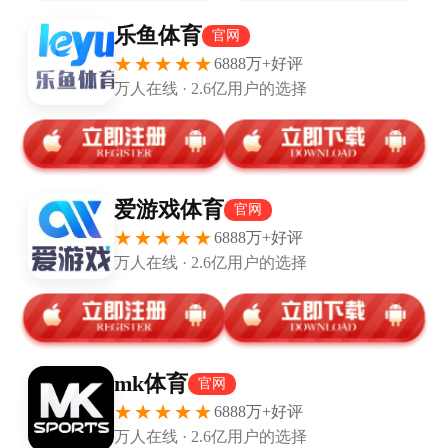
不过在比赛后期，新疆队的问题也逐渐暴露出来。一方面，球
队不计成本的拼抢让精力早早透支，陷入体能与犯规的双重困
境。另一方面，球队一直以来拥有高水准表现的篮板被对手完
爆，直接导致后期遭遇翻盘。最后，缺少后文的问题也成为了
新疆的顽疾。最后时刻面对广东队的全场高压防守，在西热力
江离场的情况下，球场上再无第二位可以处理球的控球后卫，
新疆进攻就此陷入混乱。
实际上，在可兰白克命中最后一记关键底角三分之后，新疆队
依然有将比赛拖入加时甚至直接胜利的机会，可是在广东队后
场发球之后，或许是因为沟通问题，在最后长达10秒钟的时间
里，落后1分的新疆居然没有任何球员上前犯规，周琦对徐杰的
搂抱也被裁判无视，莫名其妙地直接放弃了比赛，以一种诙谐
的方式结束了这场疆粤大战。不仅让可兰白克的30分成为空
砍，也将自己6场的连胜画上了句号。