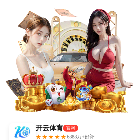
首页
首页
德甲
文章正文
nba
落后1分不犯规？新疆无厘头操作让可兰神迹
变空砍
英超
意甲
xiaoqiao
2026-06-06
德甲
146
0
体坛周报全媒体记者 董倡硕
法甲
德甲
此前在接受采访时可兰白克表示，尽管在世界杯中没有获得很
好的机会，但是在夏天跟随国家队出战却给了自己很大好处，
西甲
心智上也变得更加成熟，知道自己需要更加努力。本赛季，可
兰白克逐渐进化成为了联盟内的第一侧翼3D，他在维持高效防
欧冠
守的同时，更是将三分球命中率维持在了七成以上，以一个不
关于我们
可思议的命中率位列联盟榜首。
与上个赛季不同，新疆队本赛季的攻防转换节奏加快，场均回
合数高达96.3，位列联盟第一。就像是曾经的勇士队，快速的转