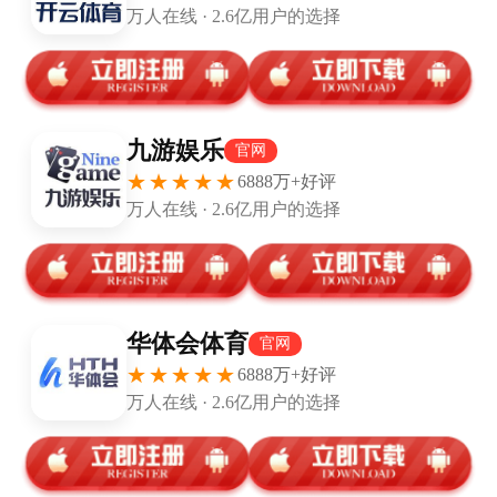
换让西热力江和可兰白克这样的投手获得了更多的空位机会，
与此同时，费尔德的突破也可以为新疆队众多侧翼撕开窗口。
本场比赛，在斯托克斯缺阵的情况下，凭借着高效的转换和三
分，新疆甚至可以在场上无外援的情况下，完成对威姆斯和布
鲁克斯的压制。
本场比赛，可兰白克在外线杀红了眼，他登场34分钟，投篮13
投11中，命中率高达84.6%，其中三分球10投8中，命中率高达
80%，全场砍下30分3篮板1助攻。其中，单场8记三分追平个人
CBA生涯单场三分命中纪录，全场砍下30分刷新个人CBA生涯
单场得分纪录。与此同时，西热力江、费尔德和周琦都也都有
三分入账，全队34投17中命中率达到50%。反观广东队，他们
在外线32投仅有10中，这也是新疆可以在全场大部分时间保持
领先的重要原因。
“出现了很多伤病和犯满离场的情况，我们能够在今晚打成这
样，已经非常优秀，我为他们感到骄傲。唯一不足的就是前场
篮板被对手抢了太多，转化成为了得分。”包括阿的江和可兰白
克，新疆将帅在赛后都将篮板点为球队失败的关键。