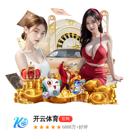
首页
nba
英超
意甲
法甲
德甲
西甲
欧冠
关于我们