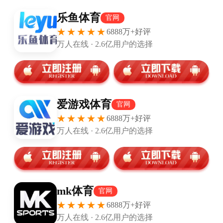
开云体育APP-【现场】书豪打场球有多惨烈？赛后先拉伸满身
裹冰袋
2026-06-16
147